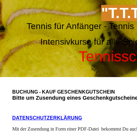
"T.T.
Tennis für Anfänger - Ten
Intensivkurse für alle 
Tennissc
BUCHUNG - KAUF GESCHENKGUTSCHEIN
Bitte um Zusendung eines Geschenkgutscheines
DATENSCHUTZERKLÄRUNG
Mit der Zusendung in Form einer PDF-Datei bekommst Du auch