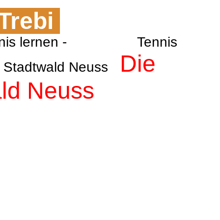
 Trebi
g - Tennis lernen - Tennis
Die
NTC Stadtwald Neuss
ald Neuss