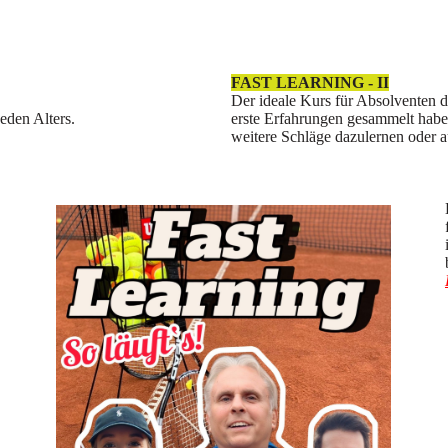
FAST LEARNING - II
Der ideale Kurs für Absolventen de
eden Alters.
erste Erfahrungen gesammelt hab
weitere Schläge dazulernen oder au