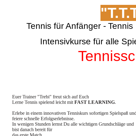
"T.T.
Tennis für Anfänger - Ten
Intensivkurse für alle 
Tennissc
Euer Trainer "Trebi" freut sich auf Euch
Lerne Tennis spielend leicht mit
FAST LEARNING
.
Erlebe in einem innovativen Tenniskurs sofortigen Spielspaß un
feiere schnelle Erfolgserlebnisse.
In wenigen Stunden lernst Du alle wichtigen Grundschläge und
bist danach bereit für
das erste Match