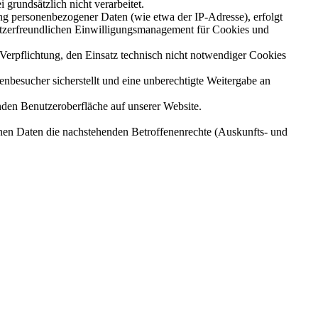
grundsätzlich nicht verarbeitet.
g personenbezogener Daten (wie etwa der IP-Adresse), erfolgt
nutzerfreundlichen Einwilligungsmanagement für Cookies und
n Verpflichtung, den Einsatz technisch nicht notwendiger Cookies
enbesucher sicherstellt und eine unberechtigte Weitergabe an
nden Benutzeroberfläche auf unserer Website.
nen Daten die nachstehenden Betroffenenrechte (Auskunfts- und