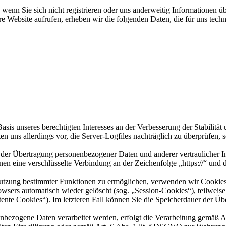
wenn Sie sich nicht registrieren oder uns anderweitig Informationen üb
re Website aufrufen, erheben wir die folgenden Daten, die für uns tech
sis unseres berechtigten Interesses an der Verbesserung der Stabilität
en uns allerdings vor, die Server-Logfiles nachträglich zu überprüfen,
der Übertragung personenbezogener Daten und anderer vertraulicher In
en eine verschlüsselte Verbindung an der Zeichenfolge „https://“ und
utzung bestimmter Funktionen zu ermöglichen, verwenden wir Cookies, 
sers automatisch wieder gelöscht (sog. „Session-Cookies“), teilweise
stente Cookies“). Im letzteren Fall können Sie die Speicherdauer der 
enbezogene Daten verarbeitet werden, erfolgt die Verarbeitung gemäß 