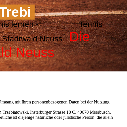
 Trebi
g - Tennis lernen - Tennis
Die
NTC Stadtwald Neuss
ald Neuss
en Umgang mit Ihren personenbezogenen Daten bei der Nutzung
 Trzebiatowski, Insterburger Strasse 18 C, 40670 Meerbusch,
e ist diejenige natürliche oder juristische Person, die allein