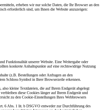
ermitteln, erheben wir nur solche Daten, die Ihr Browser an den
nisch erforderlich sind, um Ihnen die Website anzuzeigen:
 und Funktionalität unserer Website. Eine Weitergabe oder
 sollten konkrete Anhaltspunkte auf eine rechtswidrige Nutzung
halte (z.B. Bestellungen oder Anfragen an den
 dem Schloss-Symbol in Ihrer Browserzeile erkennen.
also kleine Textdateien, die auf Ihrem Endgerät abgelegt
 verbleiben diese Cookies länger auf Ihrem Endgerät und
Übersicht zu den Cookie-Einstellungen Ihres Webbrowsers
Art. 6 Abs. 1 lit. b DSGVO entweder zur Durchführung des