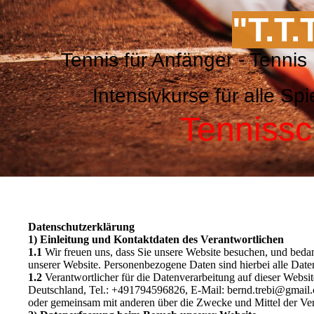
"T.T.
Tennis für Anfänger - Ten
Intensivkurse für alle 
Tennissc
Datenschutzerklärung
1) Einleitung und Kontaktdaten des Verantwortlichen
1.1
Wir freuen uns, dass Sie unsere Website besuchen, und beda
unserer Website. Personenbezogene Daten sind hierbei alle Daten
1.2
Verantwortlicher für die Datenverarbeitung auf dieser Web
Deutschland, Tel.: +491794596826, E-Mail: bernd.trebi@gmail.com
oder gemeinsam mit anderen über die Zwecke und Mittel der Ve