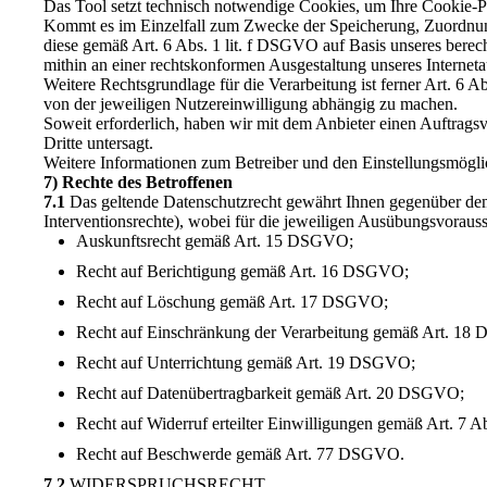
Das Tool setzt technisch notwendige Cookies, um Ihre Cookie-Pr
Kommt es im Einzelfall zum Zwecke der Speicherung, Zuordnung
diese gemäß Art. 6 Abs. 1 lit. f DSGVO auf Basis unseres berec
mithin an einer rechtskonformen Ausgestaltung unseres Internetauf
Weitere Rechtsgrundlage für die Verarbeitung ist ferner Art. 6 A
von der jeweiligen Nutzereinwilligung abhängig zu machen.
Soweit erforderlich, haben wir mit dem Anbieter einen Auftragsv
Dritte untersagt.
Weitere Informationen zum Betreiber und den Einstellungsmöglic
7) Rechte des Betroffenen
7.1
Das geltende Datenschutzrecht gewährt Ihnen gegenüber dem 
Interventionsrechte), wobei für die jeweiligen Ausübungsvoraus
Auskunftsrecht gemäß Art. 15 DSGVO;
Recht auf Berichtigung gemäß Art. 16 DSGVO;
Recht auf Löschung gemäß Art. 17 DSGVO;
Recht auf Einschränkung der Verarbeitung gemäß Art. 1
Recht auf Unterrichtung gemäß Art. 19 DSGVO;
Recht auf Datenübertragbarkeit gemäß Art. 20 DSGVO;
Recht auf Widerruf erteilter Einwilligungen gemäß Art. 7
Recht auf Beschwerde gemäß Art. 77 DSGVO.
7.2
WIDERSPRUCHSRECHT