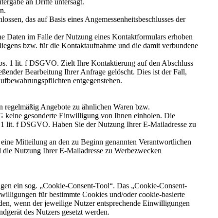
ergabe an Dritte untersagt.
n.
ssen, das auf Basis eines Angemessenheitsbeschlusses der
 Daten im Falle der Nutzung eines Kontaktformulars erhoben
nliegens bzw. für die Kontaktaufnahme und die damit verbundene
bs. 1 lit. f DSGVO. Zielt Ihre Kontaktierung auf den Abschluss
ßender Bearbeitung Ihrer Anfrage gelöscht. Dies ist der Fall,
 Aufbewahrungspflichten entgegenstehen.
nen regelmäßig Angebote zu ähnlichen Waren bzw.
G keine gesonderte Einwilligung von Ihnen einholen. Die
s. 1 lit. f DSGVO. Haben Sie der Nutzung Ihrer E-Mailadresse zu
 eine Mitteilung an den zu Beginn genannten Verantwortlichen
ird die Nutzung Ihrer E-Mailadresse zu Werbezwecken
ungen ein sog. „Cookie-Consent-Tool“. Das „Cookie-Consent-
nwilligungen für bestimmte Cookies und/oder cookie-basierte
aden, wenn der jeweilige Nutzer entsprechende Einwilligungen
Endgerät des Nutzers gesetzt werden.