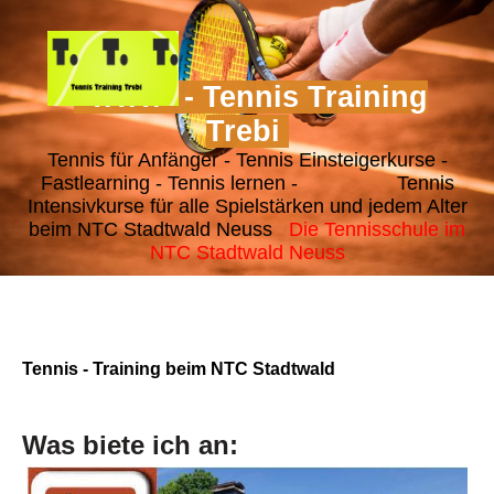
"T.T.T." - Tennis Training
Trebi
Tennis für Anfänger - Tennis Einsteigerkurse -
Fastlearning - Tennis lernen - Tennis
Intensivkurse für alle Spielstärken und jedem Alter
beim NTC Stadtwald Neuss
Die Tennisschule im
NTC Stadtwald Neuss
Tennis - Training beim NTC Stadtwald
Was biete ich an: