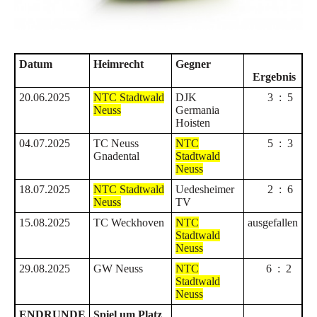
Datum
Heimrecht
Gegner
Ergebnis
20.06.2025
NTC Stadtwald
DJK
3 : 5
Neuss
Germania
Hoisten
04.07.2025
TC Neuss
NTC
5 : 3
Gnadental
Stadtwald
Neuss
18.07.2025
NTC Stadtwald
Uedesheimer
2 : 6
Neuss
TV
15.08.2025
TC Weckhoven
NTC
ausgefallen
Stadtwald
Neuss
29.08.2025
GW Neuss
NTC
6 : 2
Stadtwald
Neuss
ENDRUNDE
Spiel um Platz