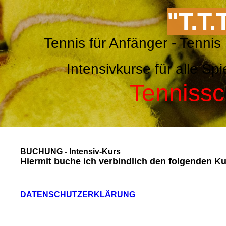
"T.T.
Tennis für Anfänger - Ten
Intensivkurse für alle 
Tennissc
BUCHUNG - Intensiv-Kurs
Hiermit buche ich verbindlich den folgenden Ku
DATENSCHUTZERKLÄRUNG