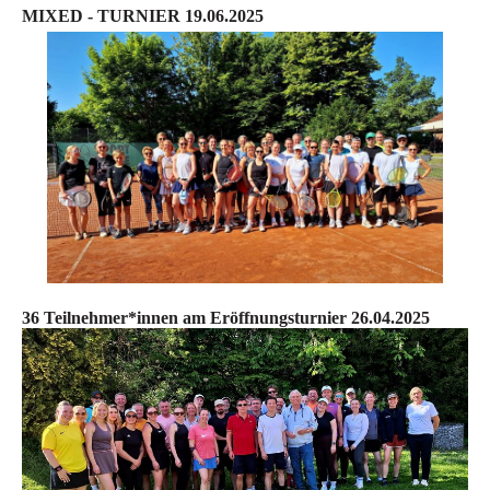
MIXED - TURNIER 19.06.2025
36 Teilnehmer*innen am Eröffnungsturnier 26.04.2025