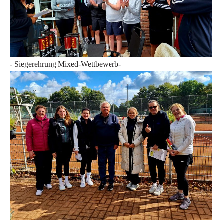
- Siegerehrung Mixed-Wettbewerb-